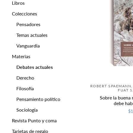
Libros
Colecciones
Pensadores
Temas actuales
Vanguardia
Materias
Debates actuales
Derecho
ROBERT SPAEMANN,
Filosofía
FUAT 
Sobre la buena 
Pensamiento político
debe hab
Sociología
$1
Revista Punto y coma
Tarjetas de regalo