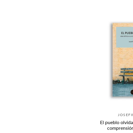
JOSEF
El pueblo olvida
comprensión