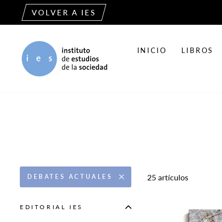
Ir
VOLVER A IES
directamente
al
contenido
INICIO
LIBROS
25 artículos
DEBATES ACTUALES
EDITORIAL IES