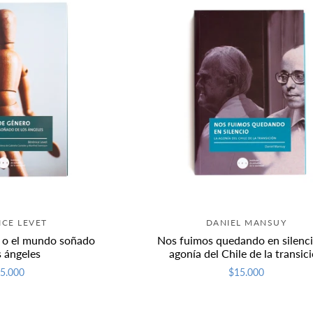
ICE LEVET
DANIEL MANSUY
o o el mundo soñado
Nos fuimos quedando en silenci
s ángeles
agonía del Chile de la transic
5.000
$15.000