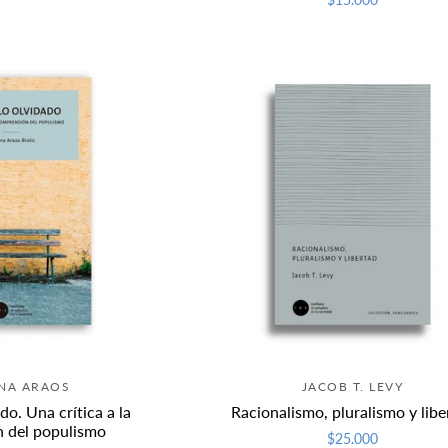
INA ARAOS
JACOB T. LEVY
do. Una crítica a la
Racionalismo, pluralismo y libe
 del populismo
$25.000