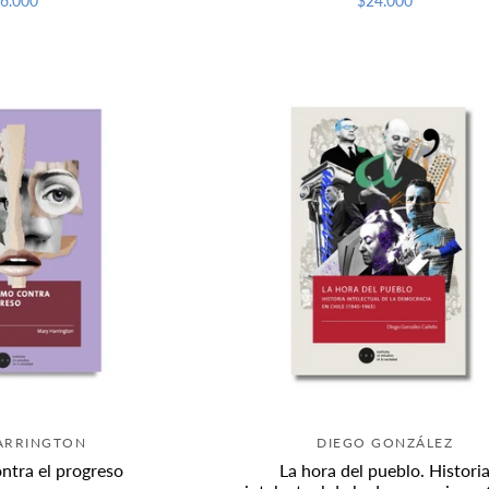
6.000
$24.000
ARRINGTON
DIEGO GONZÁLEZ
ntra el progreso
La hora del pueblo. Histori