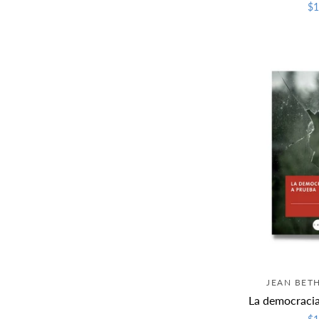
$1
JEAN BET
La democracia