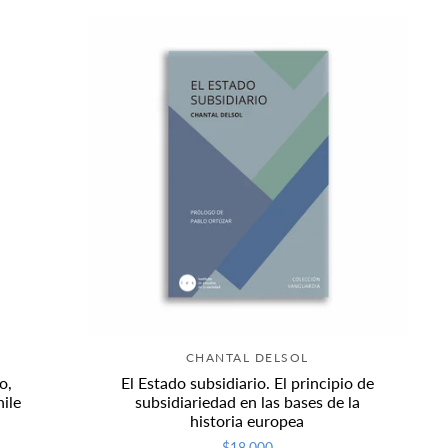
CHANTAL DELSOL
o,
El Estado subsidiario. El principio de
ile
subsidiariedad en las bases de la
historia europea
$18.000