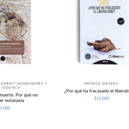
 GERRIT HOHENDORF Y
PATRICK DENEEN
S. ODUNCU
¿Por qué ha fracasado el liberal
muerte. Por qué no
$12.000
er eutanasia
5.000