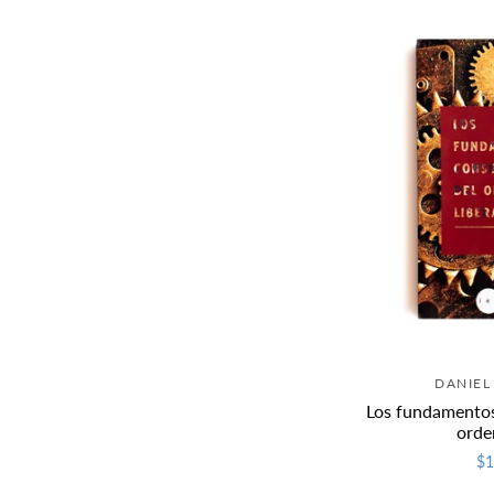
DANIE
Los fundamentos
orden
$1