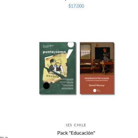
$17.000
IES CHILE
a
Pack "Educación"