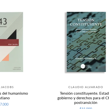
 JACOBS
CLAUDIO ALVARADO
is del humanismo
Tensión constituyente. Estad
stiano
gobierno y derechos para el Ch
postransición
7.000
$15.000