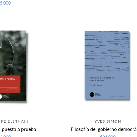
5.000
HKE ELSTHAIN
YVES SIMON
 puesta a prueba
Filosofía del gobierno democrá