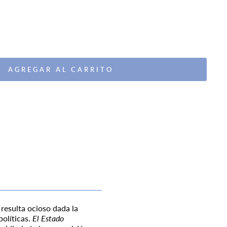
AGREGAR AL CARRITO
 resulta ocioso dada la
políticas.
El Estado