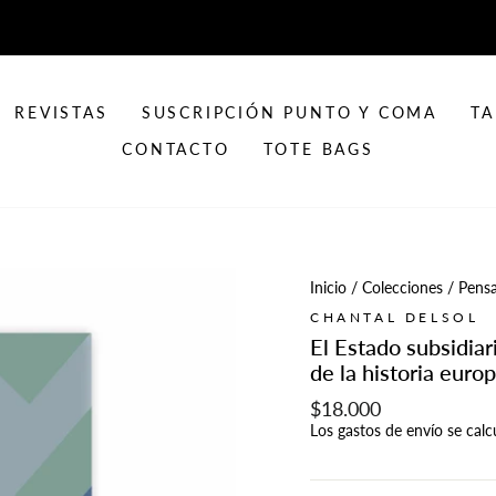
REVISTAS
SUSCRIPCIÓN PUNTO Y COMA
TA
CONTACTO
TOTE BAGS
Inicio
/
Colecciones
/
Pensa
CHANTAL DELSOL
El Estado subsidiar
de la historia euro
Precio
$18.000
habitual
Los
gastos de envío
se calc