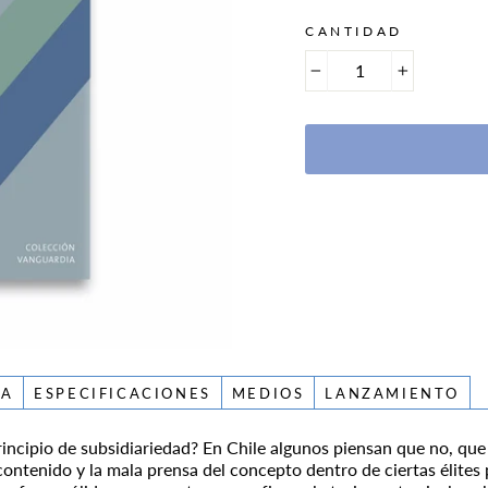
CANTIDAD
−
+
RA
ESPECIFICACIONES
MEDIOS
LANZAMIENTO
principio de subsidiariedad? En Chile algunos piensan que no, que
ntenido y la mala prensa del concepto dentro de ciertas élites 