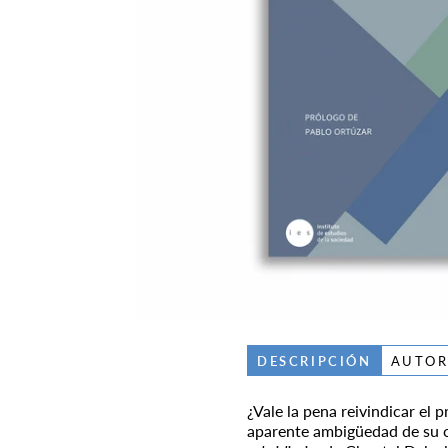
DESCRIPCIÓN
AUTO
¿Vale la pena reivindicar el 
aparente ambigüedad de su co