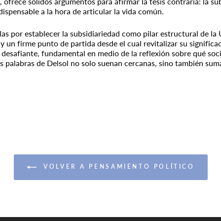
, ofrece sólidos argumentos para afirmar la tesis contraria: la su
ndispensable a la hora de articular la vida común.
las por establecer la subsidiariedad como pilar estructural de la
y un firme punto de partida desde el cual revitalizar su significad
 desafiante, fundamental en medio de la reflexión sobre qué so
las palabras de Delsol no solo suenan cercanas, sino también su
VOLVER A PENSAMIENTO POLÍTICO