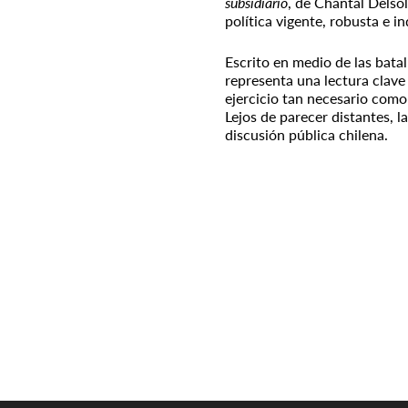
subsidiario
, de Chantal Delsol
política vigente, robusta e i
Escrito en medio de las batal
representa una lectura clave 
ejercicio tan necesario como
Lejos de parecer distantes, 
discusión pública chilena.