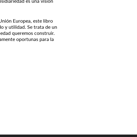
bsidiariedad es una visión
 Unión Europea, este libro
o y utilidad. Se trata de un
ciedad queremos construir.
mamente oportunas para la