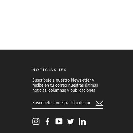
NOTICIAS IES
Suscríbete a nuestro Newsletter y
recibe en tu correo nuestras últimas
noticias, columnas y publicaciones
SUSCRÍBETE
A
NUESTRA
LISTA
DE
CORREO
Instagram
Facebook
YouTube
Twitter
LinkedIn