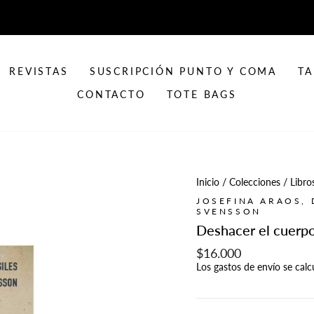
REVISTAS
SUSCRIPCIÓN PUNTO Y COMA
TA
CONTACTO
TOTE BAGS
Inicio
/
Colecciones
/
Libro
JOSEFINA ARAOS, 
SVENSSON
Deshacer el cuerpo
Precio
$16.000
habitual
Los
gastos de envío
se calc