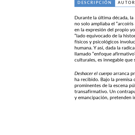
DESCRIPCIÓN
AUTOR
Durante la última década, la
no solo ampliaba el “arcoíris
en la expresión del propio yo
“lado equivocado de la histor
físicos y psicológicos invol
humana. Y así, dada la radica
llamado “enfoque afirmativo”
culturales, es innegable qu
Deshacer el cuerpo
arranca pr
ha recibido. Bajo la premisa 
prominentes de la escena púb
transafirmativo. Un contrapun
y emancipación, pretenden i