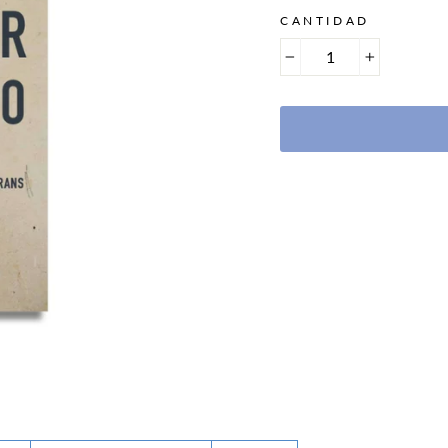
CANTIDAD
−
+