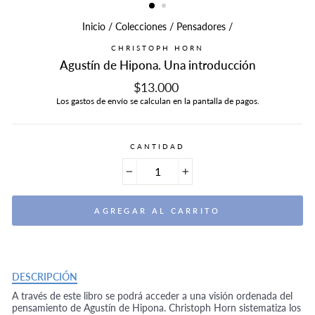
Inicio
/
Colecciones
/
Pensadores
/
CHRISTOPH HORN
Agustín de Hipona. Una introducción
Precio
$13.000
habitual
Los
gastos de envío
se calculan en la pantalla de pagos.
CANTIDAD
−
+
AGREGAR AL CARRITO
DESCRIPCIÓN
A través de este libro se podrá acceder a una visión ordenada del
pensamiento de Agustín de Hipona. Christoph Horn sistematiza los